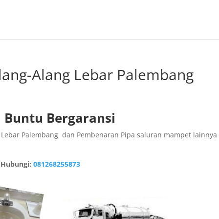
Alang-Alang Lebar Palembang
 Buntu Bergaransi
ng Lebar Palembang dan Pembenaran Pipa saluran mampet lainnya 
Hubungi:
081268255873