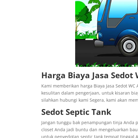
Harga Biaya Jasa Sedot
Kami memberikan harga Biaya Jasa Sedot WC 
kesulitan dalam pengerjaan, untuk kisaran bi
silahkan hubungi kami Segera, kami akan me
Sedot Septic Tank
Jangan tunggu bak penampungan tinja Anda 
closet Anda jadi buntu dan mengeluarkan bau 
untuk penyedotan septic tank tempat tinggal A