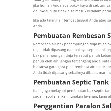
jika hunian Anda ada pokok kayu di sekitarnya
daun-daun itu tidak bisa masuk kedalam para
Jika ada talang air tempat tinggal Anda atau 
Anda.
Pembuatan Rembesan Se
Rembesan air bak penampungan tinja ke selok
tinja tidak dipasang dampaknya septic tank cep
bak penampungan tinja tersebut penuh kebany
penuh oleh air, jangan tercengang andai kata a
biasanya gara-gara pipa rembesa air septic t
Anda tidak dipasang sebaiknya dibuat, mari h
Pembuatan Septic Tank
Kami juga melayani pembuatan bak septic tan
sudah jebol silahkan gunakan layanan, kami a
Penggantian
Paralon
Sa