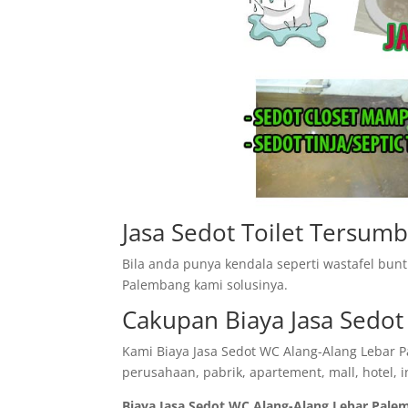
Jasa Sedot Toilet Tersumb
Bila anda punya kendala seperti wastafel bun
Palembang kami solusinya.
Cakupan Biaya Jasa Sedo
Kami Biaya Jasa Sedot WC Alang-Alang Lebar 
perusahaan, pabrik, apartement, mall, hotel, i
Biaya Jasa Sedot WC Alang-Alang Lebar Pal